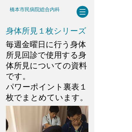
橋本市民病院総合内科
​身体所見１枚シリーズ
​毎週金曜日に行う身体
所見回診で使用する身
体所見についての資料
です。
​パワーポイント裏表１
枚でまとめています。