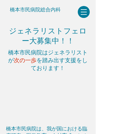
橋本市民病院総合内科
ジェネラリストフェロ
ー大募集中！！
橋本市民病院はジェネラリスト
が
次の一歩
を踏み出す支援をし
ております！
橋本市民病院は、我が国における臨