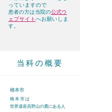
っていますので
​患者の方は当院の
公式ウ
ェブサイト
へお願いしま
す。
​当科の概要
橋本市
橋本市は
世界遺産高野山の麓にある人