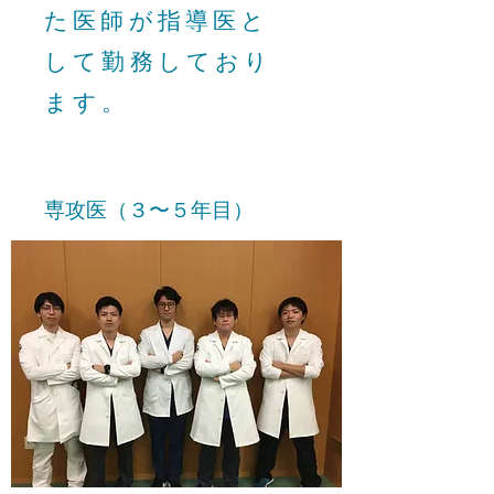
た医師が指導医と
して勤務しており
ます。
専攻医（３〜５年目）