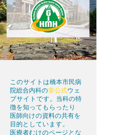
​このサイトは橋本市民病
院総合内科の
非公式
ウェ
ブサイトです。当科の特
徴を知ってもらったり
医師向けの資料の共有を
目的としています。​
医療者むけのページとな