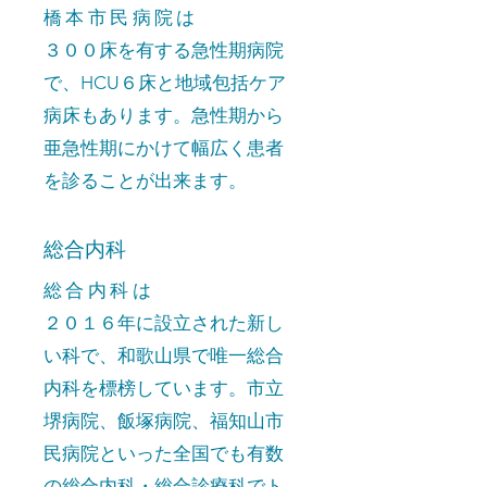
橋本市民病院は
​３００床を有する急性期病院
で、HCU６床と地域包括ケア
病床もあります。急性期から
亜急性期にかけて幅広く患者
を診ることが出来ます。
総合内科
総合内科は
２０１６年に設立された新し
い科で、和歌山県で唯一総合
内科を標榜しています。市立
堺病院、飯塚病院、福知山市
民病院といった全国でも有数
の総合内科・総合診療科でト